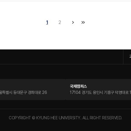
1
2
국제캠퍼스
서울특별시 동대문구 경희대로 26
17104 경기도 용인시 기흥구 덕영대로 1
COPYRIGHT © KYUNG HEE UNIVERSITY. ALL RIGHT RESERVED.