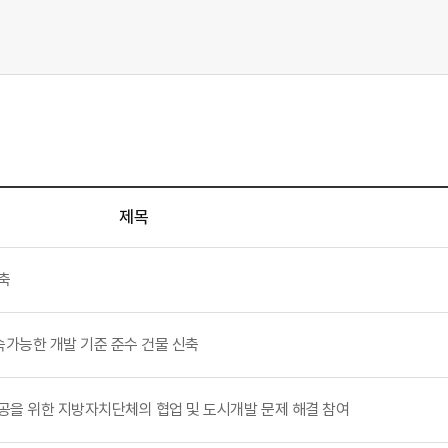
제목
신축
 지속가능한 개발 기준 준수 건물 신축
주거 제공을 위한 지방자치단체의 협업 및 도시개발 문제 해결 참여