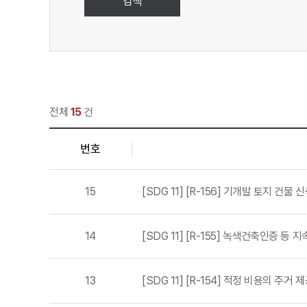
검색
전체
15
건
번호
15
[SDG 11] [R-156] 기개발 토지 건물 
14
[SDG 11] [R-155] 녹색건축인증 등
13
[SDG 11] [R-154] 적정 비용의 