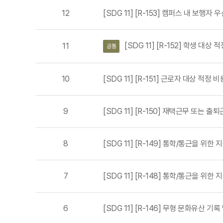
12
[SDG 11] [R-153] 캠퍼스 내 보행자 
[SDG 11] [R-152] 학생 대상
11
공통
10
[SDG 11] [R-151] 근로자 대상 적정
9
[SDG 11] [R-150] 재택근무 또는
8
[SDG 11] [R-149] 통학/통근을 
7
[SDG 11] [R-148] 통학/통근을 
6
[SDG 11] [R-146] 무형 문화유산 