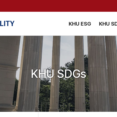
검색창 열기
KHU ESG
KHU S
KHU SDGs