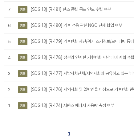
ON - 2025 목록
[SDG 13] [R-181] 탄소 중립 목표 연도 수립 여부
7
공통
[SDG 13] [R-180] 기후 적응 관련 NGO 단체 협업 여부
6
공통
[SDG 13] [R-179] 기후변화 재난/위기 조기경보/모니터링 등에 있어서
5
공통
[SDG 13] [R-178] 정부와 연계한 기후변화 재난 대비 계획 수립
4
공통
[SDG 13] [R-177] 지방자치단체/지역사회와 공유하고 있는 '대
3
공통
[SDG 13] [R-176] 지역사회 및 일반인을 대상으로 기후변화 
2
공통
[SDG 13] [R-174] 저탄소 에너지 사용량 측정 여부
1
공통
1