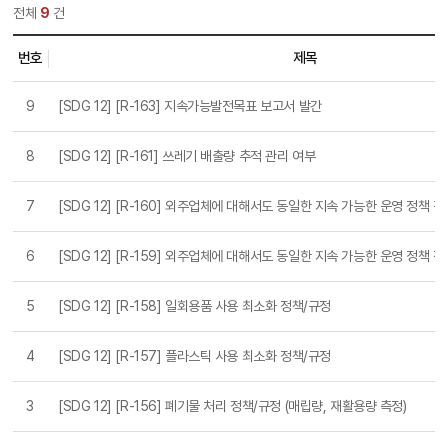
전체
9
건
번호
제목
 CONSUMPTION AND PRODUCTION - 2020 목록
9
[SDG 12] [R-163] 지속가능발전목표 보고서 발간
8
[SDG 12] [R-161] 쓰레기 배출량 추적 관리 여부
7
[SDG 12] [R-160] 외주업체에 대해서도 동일한 지속 가능한 운영 정책 적
6
[SDG 12] [R-159] 외주업체에 대해서도 동일한 지속 가능한 운영 정책 
5
[SDG 12] [R-158] 일회용품 사용 최소화 정책/규정
4
[SDG 12] [R-157] 플라스틱 사용 최소화 정책/규정
3
[SDG 12] [R-156] 폐기물 처리 정책/규정 (매립량, 재활용량 측정)