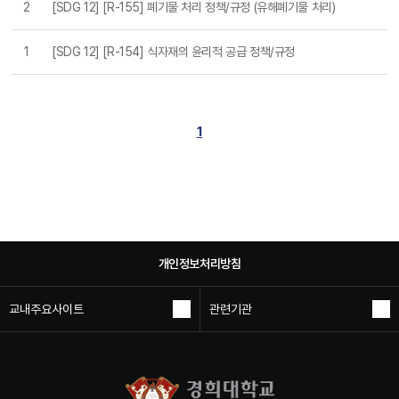
2
[SDG 12] [R-155] 폐기물 처리 정책/규정 (유해폐기물 처리)
1
[SDG 12] [R-154] 식자재의 윤리적 공급 정책/규정
1
개인정보처리방침
교내주요사이트
관련기관