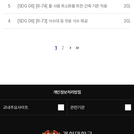
5
[SDG 06] [R-74] 물 사용 최소화를 위한 건축 기준 적용
2021-
4
[SDG 06] [R-73] 식수대 등 무료 식수 제공
2021-
1
2
개인정보처리방침
교내주요사이트
관련기관