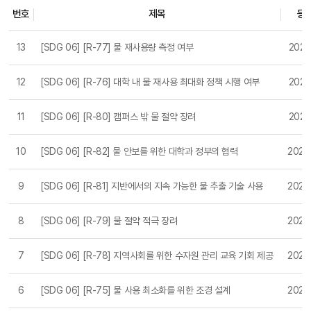
번호
제목
등
AND SANITATION - 2020 목록
13
[SDG 06] [R-77] 물 재사용량 측정 여부
2021-
12
[SDG 06] [R-76] 대학 내 물 재사용 최대화 정책 시행 여부
2021-
11
[SDG 06] [R-80] 캠퍼스 밖 물 절약 장려
2021-
10
[SDG 06] [R-82] 물 안보를 위한 대학과 정부의 협력
2021-
9
[SDG 06] [R-81] 지반에서의 지속 가능한 물 추출 기술 사용
2021-
8
[SDG 06] [R-79] 물 절약 적극 장려
2021-
7
[SDG 06] [R-78] 지역사회를 위한 수자원 관리 교육 기회 제공
2021-
6
[SDG 06] [R-75] 물 사용 최소화를 위한 조경 설계
2021-