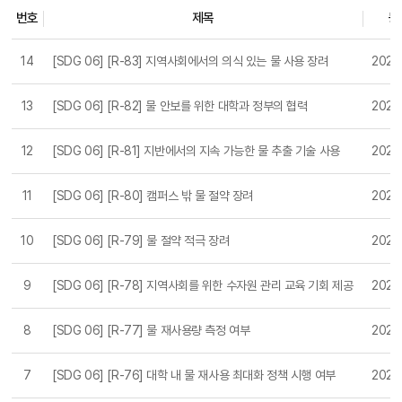
번호
제목
등
AND SANITATION - 2023 목록
14
[SDG 06] [R-83] 지역사회에서의 의식 있는 물 사용 장려
2024
13
[SDG 06] [R-82] 물 안보를 위한 대학과 정부의 협력
2024
12
[SDG 06] [R-81] 지반에서의 지속 가능한 물 추출 기술 사용
2024
11
[SDG 06] [R-80] 캠퍼스 밖 물 절약 장려
2024
10
[SDG 06] [R-79] 물 절약 적극 장려
2024
9
[SDG 06] [R-78] 지역사회를 위한 수자원 관리 교육 기회 제공
2024
8
[SDG 06] [R-77] 물 재사용량 측정 여부
2024
7
[SDG 06] [R-76] 대학 내 물 재사용 최대화 정책 시행 여부
2024