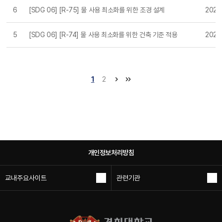
6
[SDG 06] [R-75] 물 사용 최소화를 위한 조경 설계
2024
5
[SDG 06] [R-74] 물 사용 최소화를 위한 건축 기준 적용
2024
1
2
개인정보처리방침
교내주요사이트
관련기관