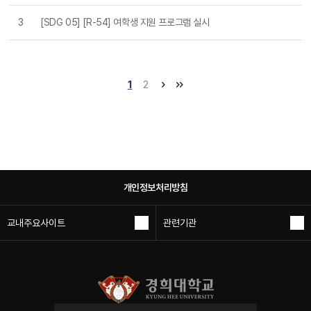
3
[SDG 05] [R-54] 여학생 지원 프로그램 실시
1
2
개인정보처리방침
교내주요사이트
관련기관