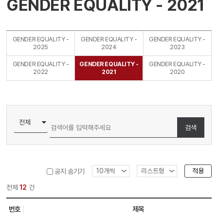
GENDER EQUALITY - 2021
GENDER EQUALITY -
GENDER EQUALITY -
GENDER EQUALITY -
2025
2024
2023
GENDER EQUALITY -
GENDER EQUALITY -
GENDER EQUALITY -
2022
2021
2020
검색
적용
공지 숨기기
전체
12
건
번호
제목