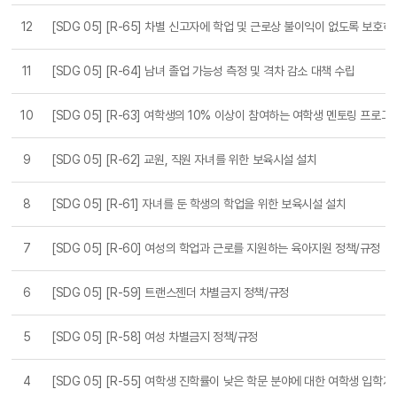
ITY - 2021 목록
12
[SDG 05] [R-65] 차별 신고자에 학업 및 근로상 불이익이 없도록 보호
11
[SDG 05] [R-64] 남녀 졸업 가능성 측정 및 격차 감소 대책 수립
10
[SDG 05] [R-63] 여학생의 10% 이상이 참여하는 여학생 멘토링 프로그
9
[SDG 05] [R-62] 교원, 직원 자녀를 위한 보육시설 설치
8
[SDG 05] [R-61] 자녀를 둔 학생의 학업을 위한 보육시설 설치
7
[SDG 05] [R-60] 여성의 학업과 근로를 지원하는 육아지원 정책/규정
6
[SDG 05] [R-59] 트랜스젠더 차별금지 정책/규정
5
[SDG 05] [R-58] 여성 차별금지 정책/규정
4
[SDG 05] [R-55] 여학생 진학률이 낮은 학문 분야에 대한 여학생 입학지