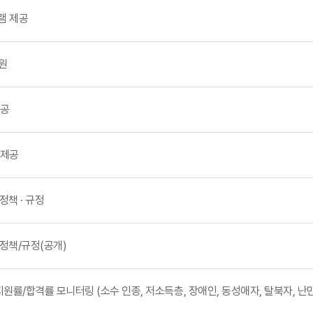
그램 제공
지원
제공
 제공
 정책 · 규정
지 정책/규정(공개)
입학지원률/합격률 모니터링 (소수 인종, 저소득층, 장애인, 동성애자, 탈북자, 난민