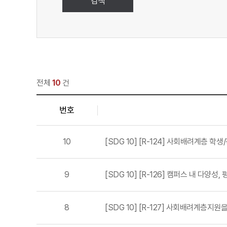
검색
전체
10
건
번호
10
[SDG 10] [R-124] 사회배려계층 학
9
[SDG 10] [R-126] 캠퍼스 내 다양
8
[SDG 10] [R-127] 사회배려계층지