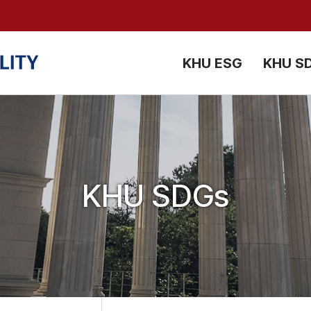
검색창 열기
KHU ESG
KHU S
KHU SDGs