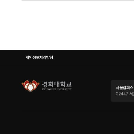
개인정보처리방침
서울캠퍼스
02447 