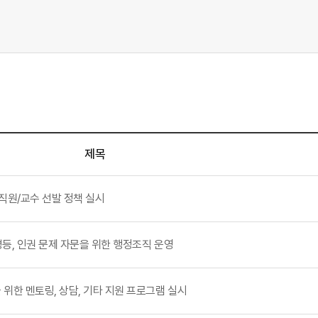
제목
생/직원/교수 선발 정책 실시
성, 평등, 인권 문제 자문을 위한 행정조직 운영
원을 위한 멘토링, 상담, 기타 지원 프로그램 실시