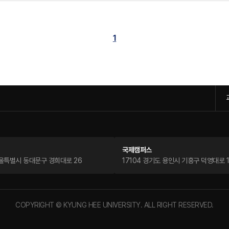
1
국제캠퍼스
서울특별시 동대문구 경희대로 26
17104 경기도 용인시 기흥구 덕영대로 1
COPYRIGHT © KYUNG HEE UNIVERSITY. ALL RIGHT RESERVED.